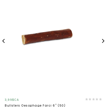
3,99$CA
Bullsters Oesophage Farci 6'' (50)