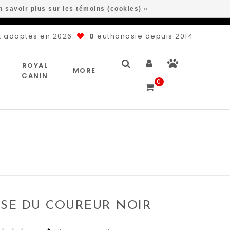
n savoir plus sur les témoins (cookies) »
 adoptés en 2026
0
euthanasie depuis 2014
ROYAL
MORE
CANIN
0
SSE DU COUREUR NOIR