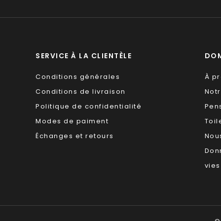
SERVICE À LA CLIENTÈLE
DOM
Conditions générales
À p
Conditions de livraison
Not
Politique de confidentialité
Pen
Modes de paiment
Toil
Échanges et retours
Nous
Don
vies