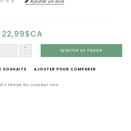
Ajouter un avis
22,99$CA
+
AJOUTER AU PANIER
-
DE SOUHAITS
AJOUTER POUR COMPARER
d'z laisse du coureur noir