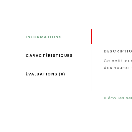
INFORMATIONS
DESCRIPTI
CARACTÉRISTIQUES
Ce petit jou
des heures d
ÉVALUATIONS
(0)
0
étoiles s