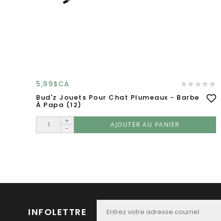
5,99$CA
Bud'z Jouets Pour Chat Plumeaux - Barbe
À Papa (12)
+
AJOUTER AU PANIER
-
INFOLETTRE