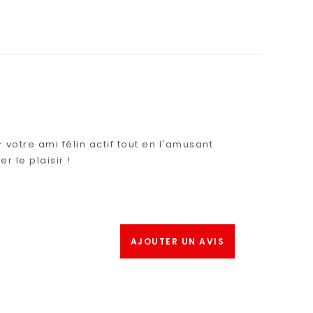
votre ami félin actif tout en l'amusant
r le plaisir !
AJOUTER UN AVIS