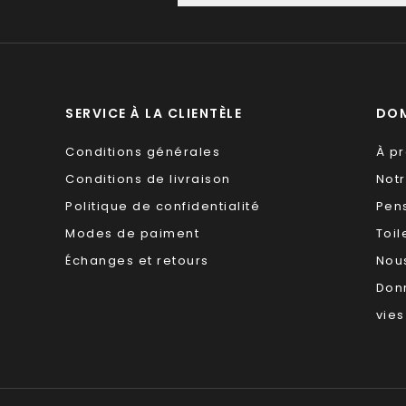
SERVICE À LA CLIENTÈLE
DOM
Conditions générales
À p
Conditions de livraison
Not
Politique de confidentialité
Pen
Modes de paiment
Toil
Échanges et retours
Nous
Don
vies