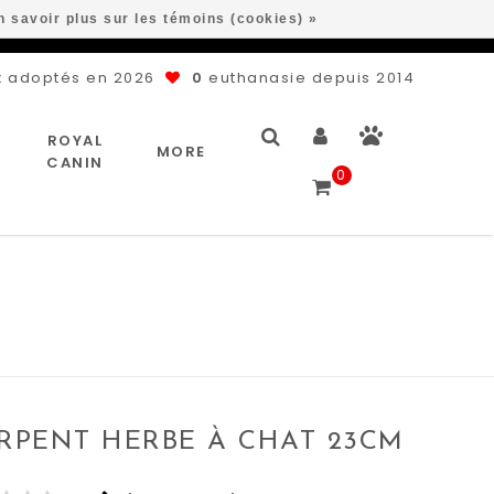
n savoir plus sur les témoins (cookies) »
 adoptés en 2026
0
euthanasie depuis 2014
ROYAL
MORE
CANIN
0
ERPENT HERBE À CHAT 23CM