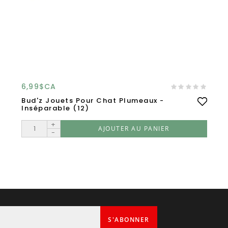
6,99$CA
Bud'z Jouets Pour Chat Plumeaux -
Inséparable (12)
+
AJOUTER AU PANIER
-
S'ABONNER