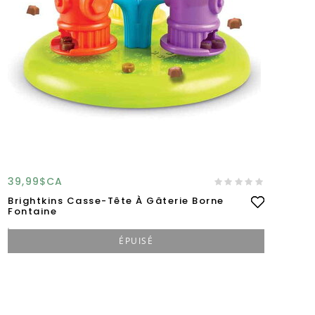
39,99$CA
Brightkins Casse-Tête À Gâterie Borne
Fontaine
ÉPUISÉ