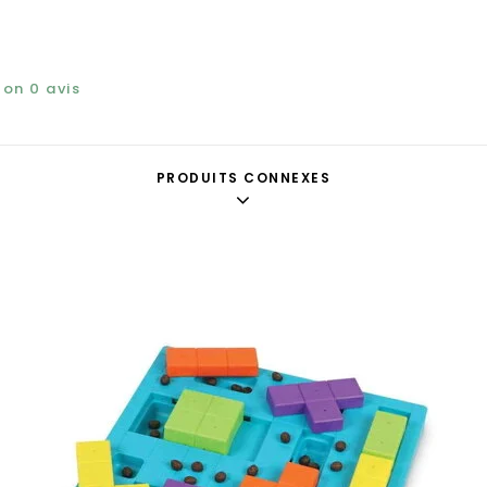
elon
0
avis
PRODUITS CONNEXES