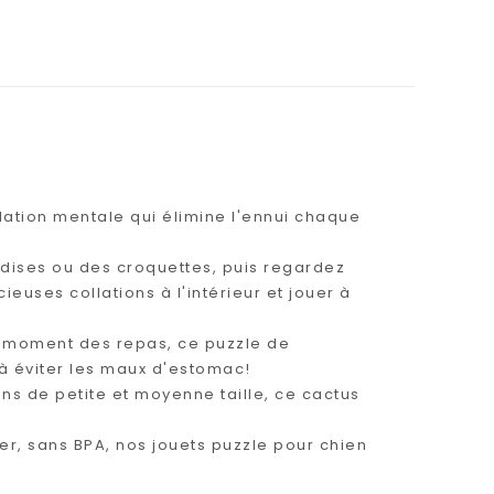
lation mentale qui élimine l'ennui chaque
ndises ou des croquettes, puis regardez
cieuses collations à l'intérieur et jouer à
 au moment des repas, ce puzzle de
 à éviter les maux d'estomac!
ens de petite et moyenne taille, ce cactus
yer, sans BPA, nos jouets puzzle pour chien