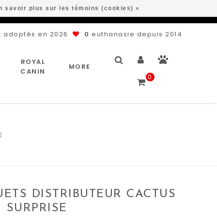
n savoir plus sur les témoins (cookies) »
 adoptés en 2026
0
euthanasie depuis 2014
ROYAL
MORE
CANIN
0
E
UETS DISTRIBUTEUR CACTUS
SURPRISE