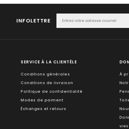
INFOLETTRE
SERVICE À LA CLIENTÈLE
DOM
Conditions générales
À p
Conditions de livraison
Not
Politique de confidentialité
Pen
Modes de paiment
Toil
Échanges et retours
Nous
Don
vies