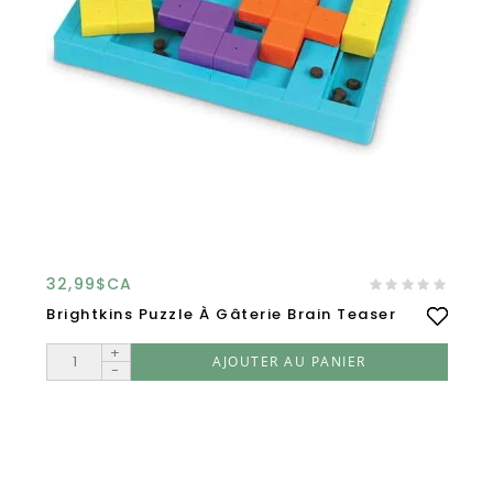
32,99$CA
Brightkins Puzzle À Gâterie Brain Teaser
+
AJOUTER AU PANIER
-