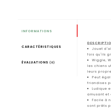
INFORMATIONS
DESCRIPTI
CARACTÉRISTIQUES
Jouet d'a
fois qu'ils 
Wiggle, W
ÉVALUATIONS
(0)
les chiens u
leurs propr
Peut égal
friandises 
Ludique e
amusant et c
Facile à 
sont prêts p