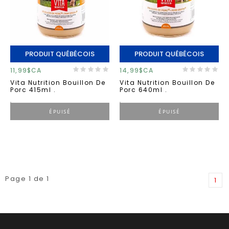
PRODUIT QUÉBÉCOIS
PRODUIT QUÉBÉCOIS
11,99$CA
14,99$CA
Vita Nutrition Bouillon De
Vita Nutrition Bouillon De
Porc 415ml .
Porc 640ml .
ÉPUISÉ
ÉPUISÉ
Page 1 de 1
1