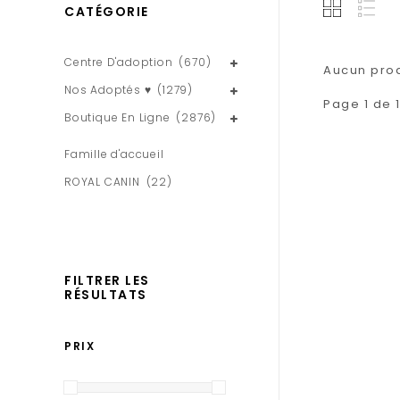
CATÉGORIE
Centre D'adoption
(670)
Aucun produ
Nos Adoptés ♥
(1279)
Page 1 de 
Boutique En Ligne
(2876)
Famille d'accueil
ROYAL CANIN
(22)
FILTRER LES
RÉSULTATS
PRIX