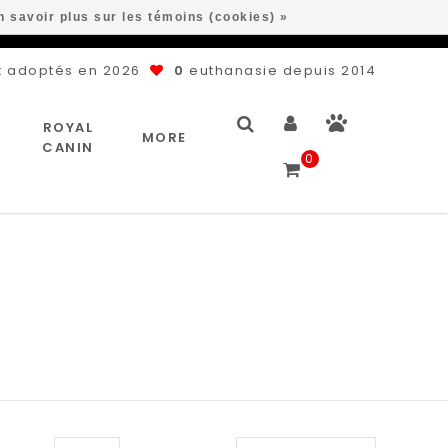
n savoir plus sur les témoins (cookies) »
 adoptés en 2026
0
euthanasie depuis 2014
ROYAL
MORE
CANIN
0