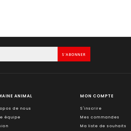
S'ABONNER
AINE ANIMAL
MON COMPTE
ropos de nous
S'inscrire
re équipe
Mes commandes
sion
Ma liste de souhaits