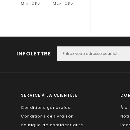
Min: C$
0
Max: C$
5
INFOLETTRE
SERVICE À LA CLIENTÈLE
DOM
Conditions générales
À p
Conditions de livraison
Not
Politique de confidentialité
Pen