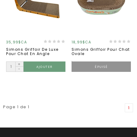
35,99$CA
18,99$CA
Simons Griffoir De Luxe
Simons Griffoir Pour Chat
Pour Chat En Angle
Ovale
+
AJOUTER
ÉPUISÉ
-
Page 1 de 1
1