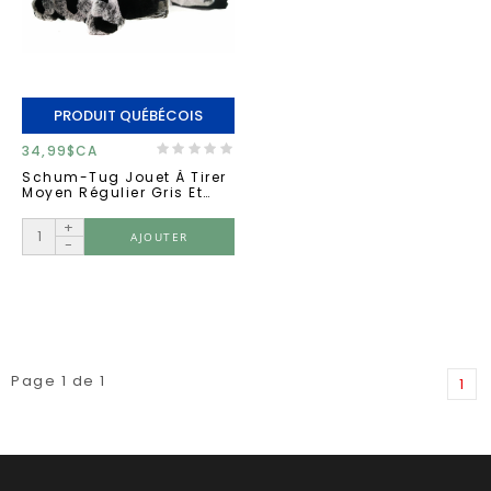
PRODUIT QUÉBÉCOIS
34,99$CA
Schum-Tug Jouet À Tirer
Moyen Régulier Gris Et
Noir
+
AJOUTER
-
Page 1 de 1
1