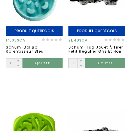
PRODUIT QUÉBÉCOIS
PRODUIT QUÉBÉCOIS
14,99$CA
21,49$CA
Schum-Bol Bol
Schum-Tug Jouet À Tirer
Ralentisseur Bleu
Petit Régulier Gris Et Noir
+
+
AJOUTER
AJOUTER
-
-