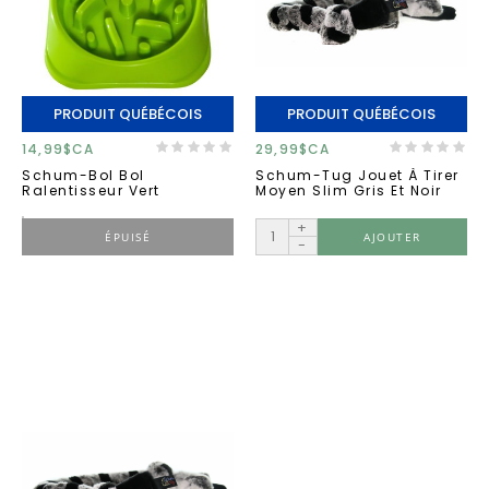
PRODUIT QUÉBÉCOIS
PRODUIT QUÉBÉCOIS
14,99$CA
29,99$CA
Schum-Bol Bol
Schum-Tug Jouet À Tirer
Ralentisseur Vert
Moyen Slim Gris Et Noir
+
ÉPUISÉ
AJOUTER
-