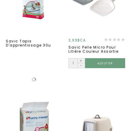
3,99$CA
Savic Tapis
D'apprentissage 30u
Savic Pelle Micro Pour
Litière Couleur Assortie
+
AJOUTER
-