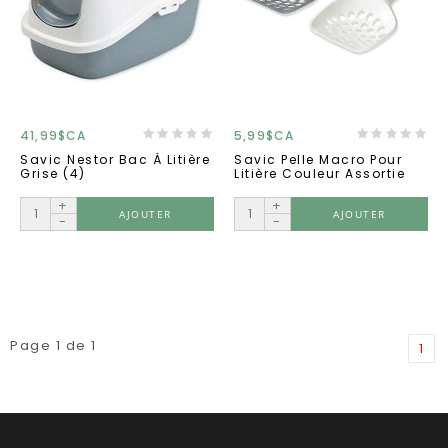
41,99$CA
5,99$CA
Savic Nestor Bac À Litière
Savic Pelle Macro Pour
Grise (4)
Litière Couleur Assortie
+
+
AJOUTER
AJOUTER
-
-
Page 1 de 1
1