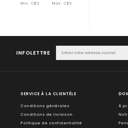
Min: C$
0
Max: C$
5
INFOLETTRE
SERVICE À LA CLIENTÈLE
DOM
Conditions générales
À p
Conditions de livraison
Not
Politique de confidentialité
Pen