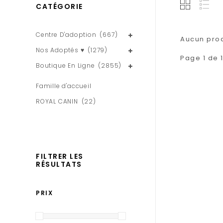
CATÉGORIE
Centre D'adoption
(667)
Aucun produ
Nos Adoptés ♥
(1279)
Page 1 de 
Boutique En Ligne
(2855)
Famille d'accueil
ROYAL CANIN
(22)
FILTRER LES
RÉSULTATS
PRIX