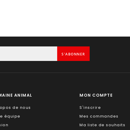
S'ABONNER
AINE ANIMAL
MON COMPTE
ropos de nous
S'inscrire
re équipe
Mes commandes
sion
Ma liste de souhaits