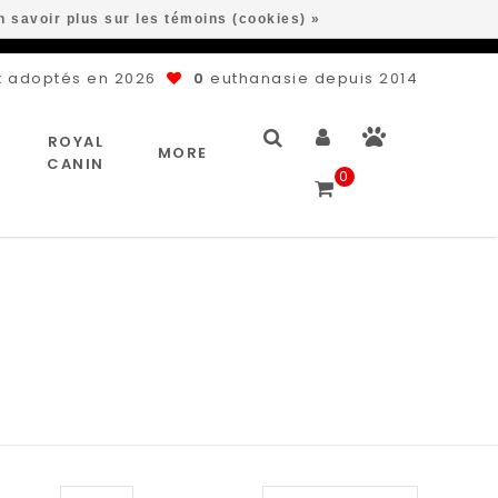
n savoir plus sur les témoins (cookies) »
 adoptés en 2026
0
euthanasie depuis 2014
ROYAL
MORE
CANIN
0