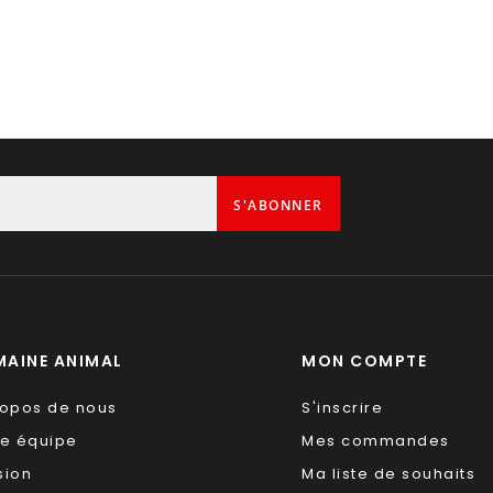
S'ABONNER
AINE ANIMAL
MON COMPTE
ropos de nous
S'inscrire
re équipe
Mes commandes
sion
Ma liste de souhaits