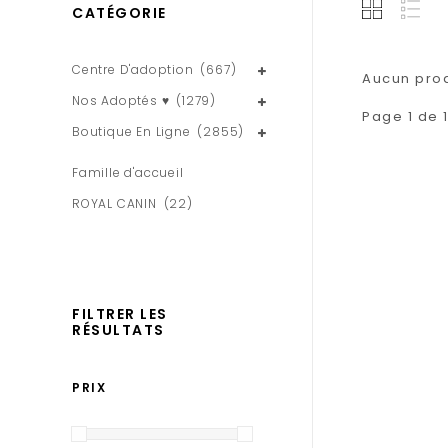
CATÉGORIE
Centre D'adoption
(667)
Aucun produ
Nos Adoptés ♥
(1279)
Page 1 de 
Boutique En Ligne
(2855)
Famille d'accueil
ROYAL CANIN
(22)
FILTRER LES
RÉSULTATS
PRIX