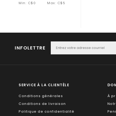
Min: C$
0
Max: C$
5
INFOLETTRE
SERVICE À LA CLIENTÈLE
DOM
Conditions générales
À p
Conditions de livraison
Not
Politique de confidentialité
Pen