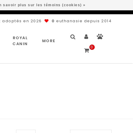
n savoir plus sur les témoins (cookies) »
 adoptés en 2026
0
euthanasie depuis 2014
ROYAL
MORE
CANIN
0