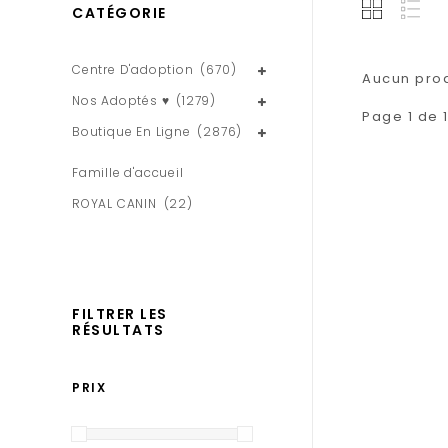
CATÉGORIE
Centre D'adoption
(670)
Aucun produ
Nos Adoptés ♥
(1279)
Page 1 de 
Boutique En Ligne
(2876)
Famille d'accueil
ROYAL CANIN
(22)
FILTRER LES
RÉSULTATS
PRIX