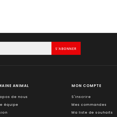
S'ABONNER
AINE ANIMAL
MON COMPTE
ropos de nous
S'inscrire
re équipe
Mes commandes
sion
Ma liste de souhaits