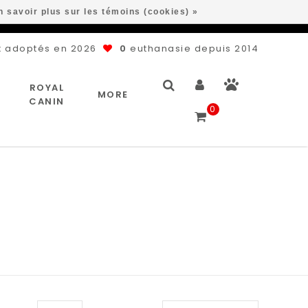
n savoir plus sur les témoins (cookies) »
 adoptés en 2026
0
euthanasie depuis 2014
ROYAL
MORE
CANIN
0