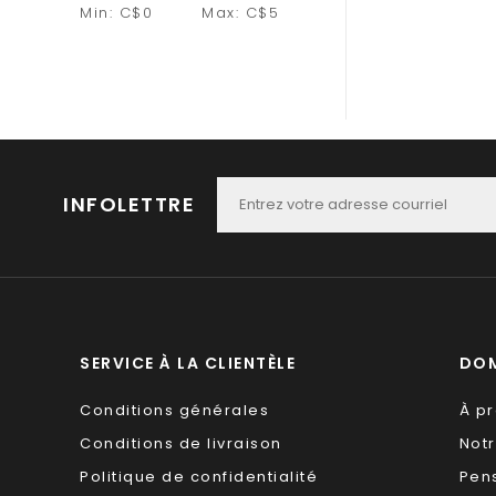
Min: C$
0
Max: C$
5
INFOLETTRE
SERVICE À LA CLIENTÈLE
DOM
Conditions générales
À p
Conditions de livraison
Not
Politique de confidentialité
Pen