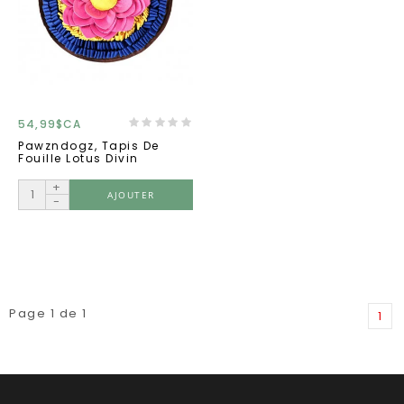
54,99$CA
Pawzndogz, Tapis De
Fouille Lotus Divin
+
AJOUTER
-
Page 1 de 1
1