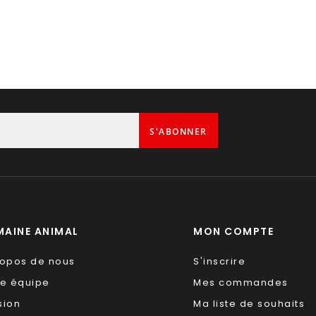
S'ABONNER
AINE ANIMAL
MON COMPTE
ropos de nous
S'inscrire
re équipe
Mes commandes
sion
Ma liste de souhaits