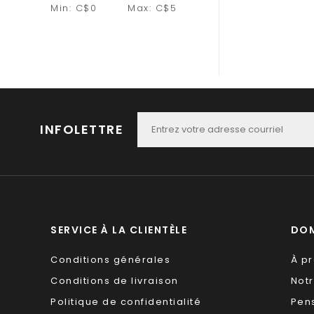
Min: C$
0
Max: C$
5
INFOLETTRE
SERVICE À LA CLIENTÈLE
DOM
Conditions générales
À p
Conditions de livraison
Not
Politique de confidentialité
Pen