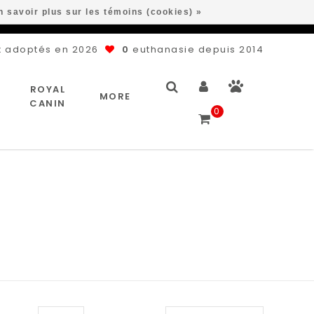
n savoir plus sur les témoins (cookies) »
 adoptés en 2026
0
euthanasie depuis 2014
ROYAL
MORE
CANIN
0
S