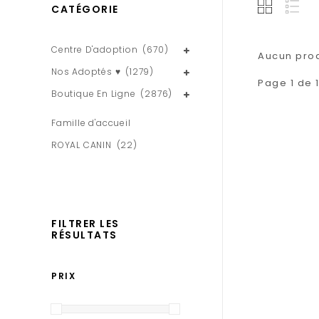
CATÉGORIE
Centre D'adoption
(670)
Aucun produ
Nos Adoptés ♥
(1279)
Page 1 de 
Boutique En Ligne
(2876)
Famille d'accueil
ROYAL CANIN
(22)
FILTRER LES
RÉSULTATS
PRIX