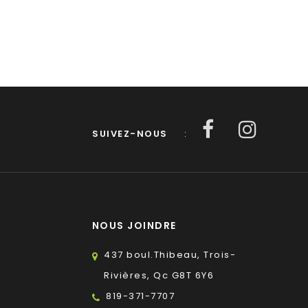
SUIVEZ-NOUS
:
NOUS JOINDRE
437 boul.Thibeau, Trois-
Rivières, Qc G8T 6Y6
819-371-7707