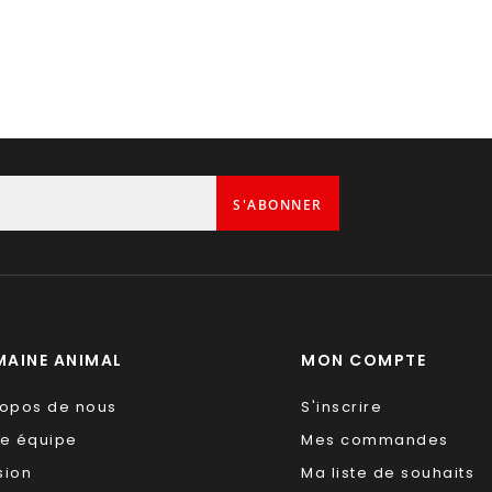
S'ABONNER
AINE ANIMAL
MON COMPTE
ropos de nous
S'inscrire
re équipe
Mes commandes
sion
Ma liste de souhaits