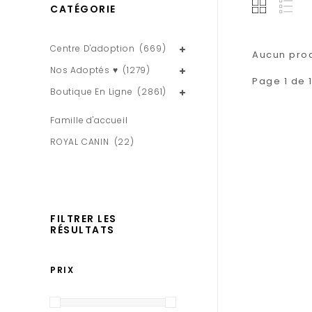
CATÉGORIE
Centre D'adoption
(669)
Aucun produ
Nos Adoptés ♥
(1279)
Page 1 de 
Boutique En Ligne
(2861)
Famille d'accueil
ROYAL CANIN
(22)
FILTRER LES
RÉSULTATS
PRIX