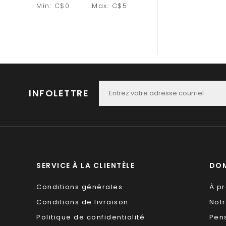
Min: C$
0
Max: C$
5
INFOLETTRE
SERVICE À LA CLIENTÈLE
DOM
Conditions générales
À p
Conditions de livraison
Not
Politique de confidentialité
Pen