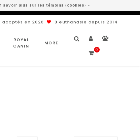
n savoir plus sur les témoins (cookies) »
 adoptés en 2026
0
euthanasie depuis 2014
ROYAL
MORE
CANIN
0