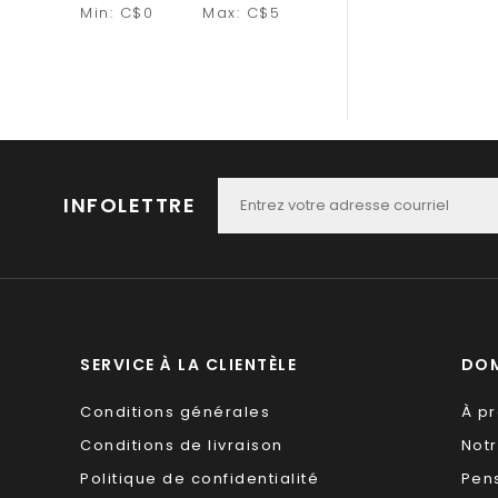
Min: C$
0
Max: C$
5
INFOLETTRE
SERVICE À LA CLIENTÈLE
DOM
Conditions générales
À p
Conditions de livraison
Not
Politique de confidentialité
Pen