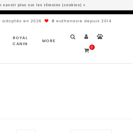
n savoir plus sur les témoins (cookies) »
 adoptés en 2026
0
euthanasie depuis 2014
ROYAL
MORE
CANIN
0