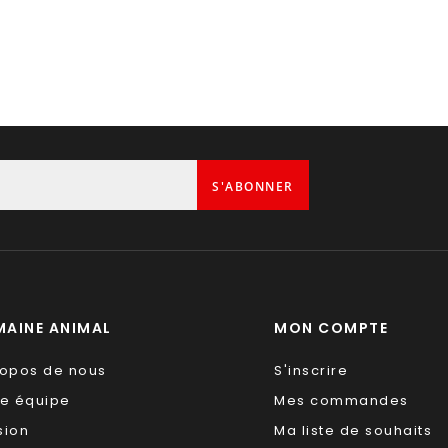
S'ABONNER
AINE ANIMAL
MON COMPTE
ropos de nous
S'inscrire
re équipe
Mes commandes
sion
Ma liste de souhaits