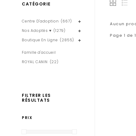
CATÉGORIE
Centre D'adoption
(667)
Aucun produ
Nos Adoptés ♥
(1279)
Page 1 de 
Boutique En Ligne
(2855)
Famille d'accueil
ROYAL CANIN
(22)
FILTRER LES
RÉSULTATS
PRIX