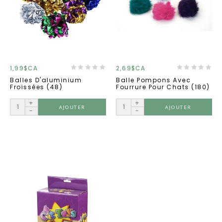
1,99$CA
2,69$CA
Balles D'aluminium
Balle Pompons Avec
Froissées (48)
Fourrure Pour Chats (180)
+
+
AJOUTER
AJOUTER
-
-