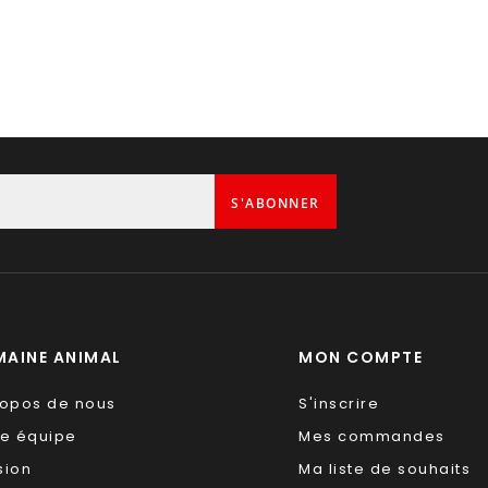
S'ABONNER
AINE ANIMAL
MON COMPTE
ropos de nous
S'inscrire
re équipe
Mes commandes
sion
Ma liste de souhaits