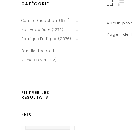
CATÉGORIE
Centre D'adoption
(670)
Aucun produ
Nos Adoptés ♥
(1279)
Page 1 de 
Boutique En Ligne
(2876)
Famille d'accueil
ROYAL CANIN
(22)
FILTRER LES
RÉSULTATS
PRIX