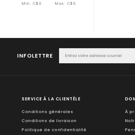
Min: C$
0
Max: C$
5
INFOLETTRE
SERVICE À LA CLIENTÈLE
DOM
Conditions générales
À p
Conditions de livraison
Not
Politique de confidentialité
Pen