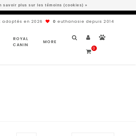
n savoir plus sur les témoins (cookies) »
 adoptés en 2026
0
euthanasie depuis 2014
ROYAL
MORE
CANIN
0