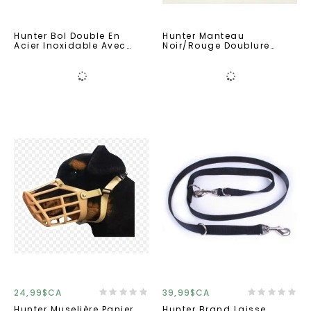
Hunter Bol Double En
Hunter Manteau
Acier Inoxidable Avec
Noir/rouge Doublure
Support
Polar
24,99$CA
39,99$CA
Hunter Muselière Panier
Hunter Brand Laisse