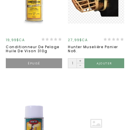
19,99$CA
27,99$CA
Conditionneur De Pelage
Hunter Muselière Panier
Huile De Vison 310g
No6.
+
ÉPUISÉ
AJOUTER
-