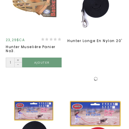
23,29$CA
Hunter Longe En Nylon 20'
Hunter Muselière Panier
No3.
+
AJOUTER
-