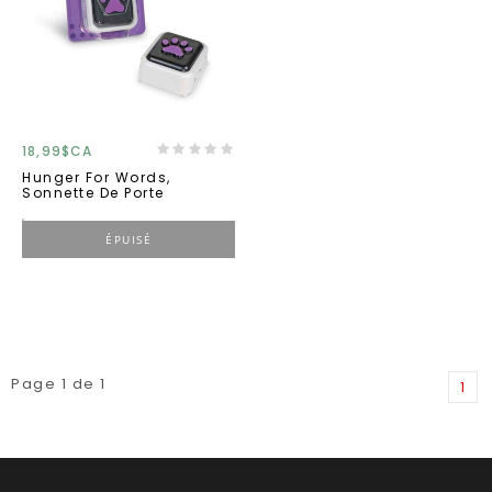
18,99$CA
Hunger For Words,
Sonnette De Porte
ÉPUISÉ
Page 1 de 1
1