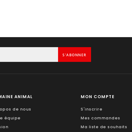
S'ABONNER
AINE ANIMAL
MON COMPTE
ropos de nous
S'inscrire
re équipe
Mes commandes
sion
Ma liste de souhaits