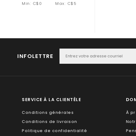
Min: C$
0
Max: C$
5
INFOLETTRE
SERVICE À LA CLIENTÈLE
DOM
Conditions générales
À p
Conditions de livraison
Not
Politique de confidentialité
Pen