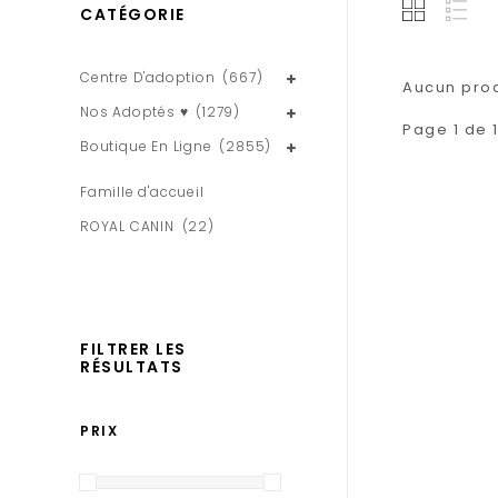
CATÉGORIE
Centre D'adoption
(667)
Aucun produ
Nos Adoptés ♥
(1279)
Page 1 de 
Boutique En Ligne
(2855)
Famille d'accueil
ROYAL CANIN
(22)
FILTRER LES
RÉSULTATS
PRIX