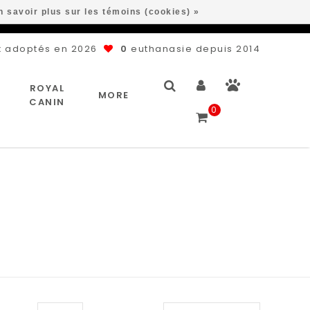
n savoir plus sur les témoins (cookies) »
 adoptés en 2026
0
euthanasie depuis 2014
ROYAL
MORE
CANIN
0