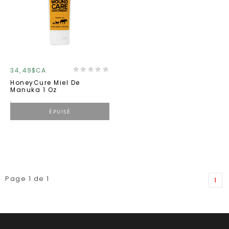
34,49$CA
HoneyCure Miel De
Manuka 1 Oz
ÉPUISÉ
Page 1 de 1
1