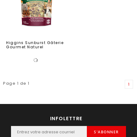
Higgins Sunburst Gâterie
Gourmet Naturel
Page 1 de 1
1
INFOLETTRE
S'ABONNER