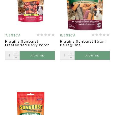
7,99$CA
6,99$CA
Higgins Sunburst
Higgins Sunburst Bâton
Freezedried Berry Patch
De Légume
+
+
AJOUTER
AJOUTER
-
-