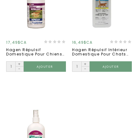
17,49$CA
16,49$CA
Hagen Répulsif
Hagen Répulsif Intérieur
Domestique Pour Chiens
Domestique Pour Chats
Et Chats Pour L'extérieur
300ml
500ml
+
+
AJOUTER
AJOUTER
-
-