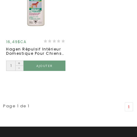
16,49$CA
Hagen Répulsif Intérieur
Domestique Pour Chiens
300ml
+
AJOUTER
-
Page 1 de 1
1