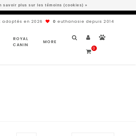
n savoir plus sur les témoins (cookies) »
 adoptés en 2026
0
euthanasie depuis 2014
ROYAL
MORE
CANIN
0