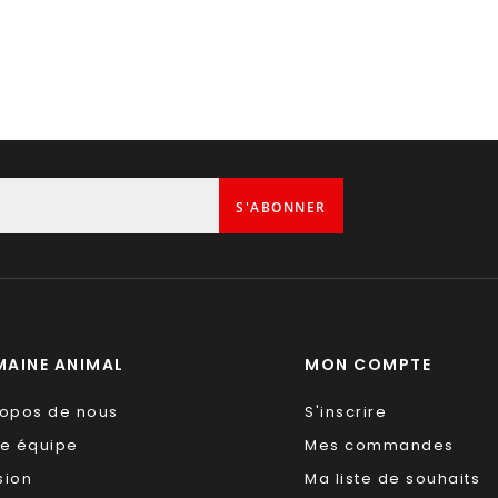
S'ABONNER
AINE ANIMAL
MON COMPTE
ropos de nous
S'inscrire
re équipe
Mes commandes
sion
Ma liste de souhaits