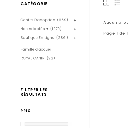
CATÉGORIE
Centre D'adoption
(669)
Aucun produ
Nos Adoptés ♥
(1279)
Page 1 de 
Boutique En Ligne
(2861)
Famille d'accueil
ROYAL CANIN
(22)
FILTRER LES
RÉSULTATS
PRIX