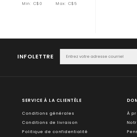
Min: C$
0
Max: C$
5
INFOLETTRE
SERVICE À LA CLIENTÈLE
DOM
Conditions générales
À p
Conditions de livraison
Not
Politique de confidentialité
Pen