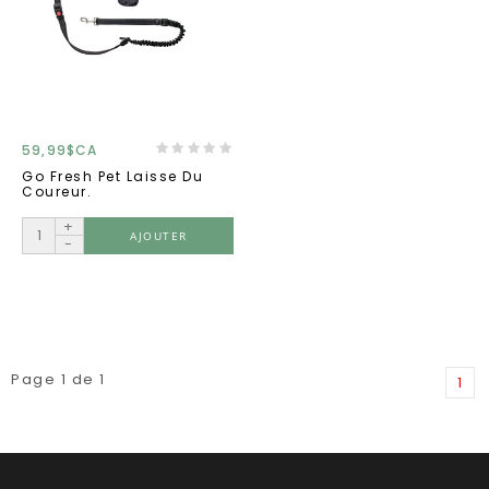
59,99$CA
Go Fresh Pet Laisse Du
Coureur.
+
AJOUTER
-
Page 1 de 1
1