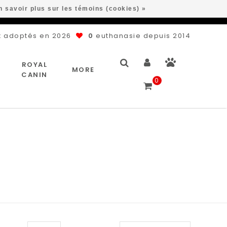
n savoir plus sur les témoins (cookies) »
 adoptés en 2026
0
euthanasie depuis 2014
ROYAL
MORE
CANIN
0