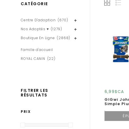
CATÉGORIE
Centre D'adoption
(670)
Nos Adoptés ♥
(1279)
Boutique En Ligne
(2868)
Famille d'accueil
ROYAL CANIN
(22)
FILTRER LES
6,99$CA
RÉSULTATS
GIGwi Joh
Simple Pl
PRIX
ÉP