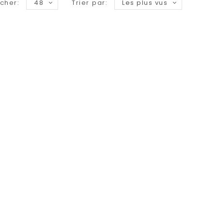
icher:
48
Trier par:
Les plus vus