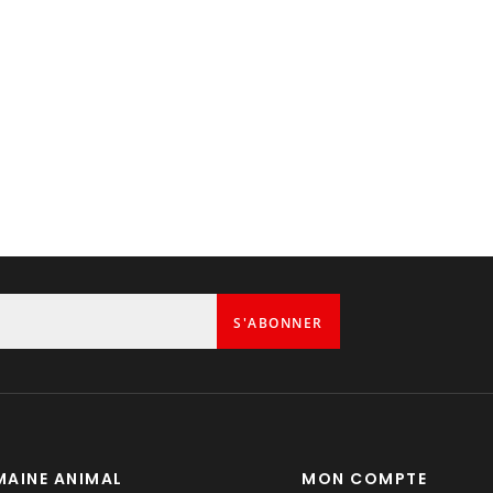
1
S'ABONNER
AINE ANIMAL
MON COMPTE