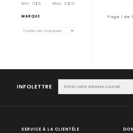
Min: C$
0
Max: C$
10
MARQUE
Page 1 de 
INFOLETTRE
SERVICE À LA CLIENTÈLE
DOM