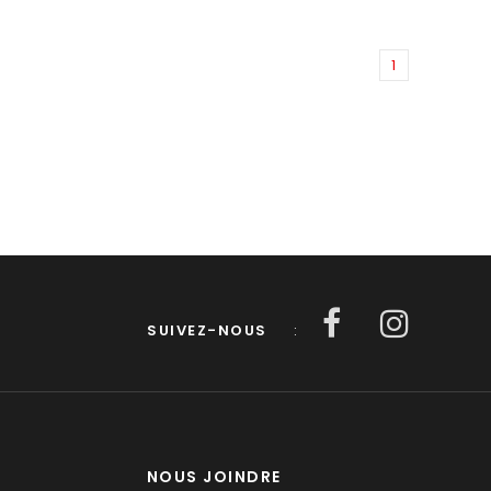
1
SUIVEZ-NOUS
:
NOUS JOINDRE