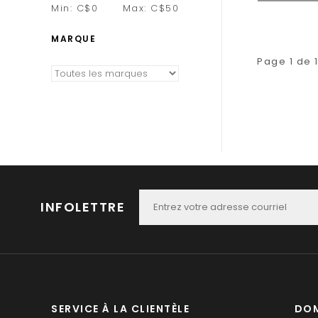
Min: C$
0
Max: C$
50
MARQUE
Page 1 de 
INFOLETTRE
SERVICE À LA CLIENTÈLE
DOM