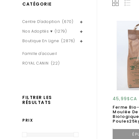
CATÉGORIE
Centre D'adoption
(670)
Nos Adoptés ♥
(1279)
Boutique En Ligne
(2876)
Famille d'accueil
ROYAL CANIN
(22)
FILTRER LES
45,99$CA
RÉSULTATS
Ferme Bio
Moulée De
Biologique
PRIX
Poules25k
ÉP