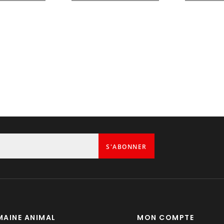
1
S'ABONNER
AINE ANIMAL
MON COMPTE