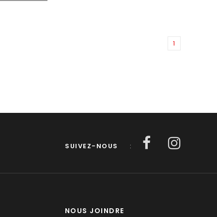
1
SUIVEZ-NOUS
:
NOUS JOINDRE