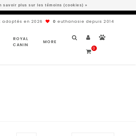
n savoir plus sur les témoins (cookies) »
 adoptés en 2026
0
euthanasie depuis 2014
ROYAL
MORE
CANIN
0