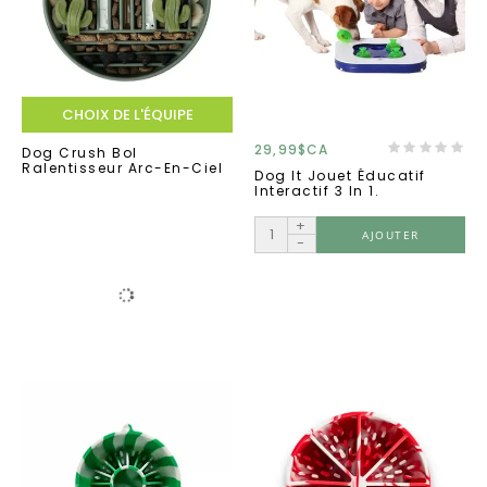
CHOIX DE L'ÉQUIPE
29,99$CA
Dog Crush Bol
Ralentisseur Arc-En-Ciel
Dog It Jouet Éducatif
Interactif 3 In 1.
+
AJOUTER
-