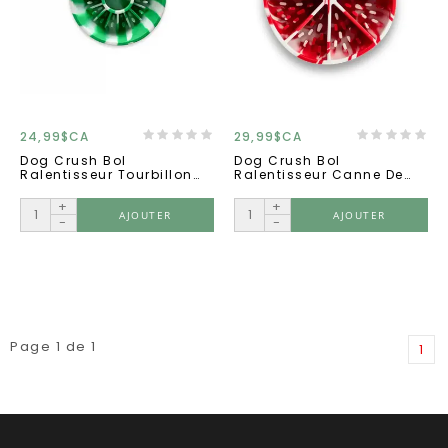
24,99$CA
29,99$CA
Dog Crush Bol
Dog Crush Bol
Ralentisseur Tourbillon
Ralentisseur Canne De
De Menthe
Bonbons.
+
+
AJOUTER
AJOUTER
-
-
Page 1 de 1
1