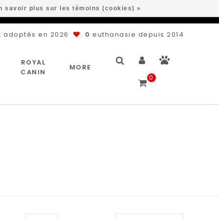
n savoir plus sur les témoins (cookies) »
 adoptés en 2026
0
euthanasie depuis 2014
ROYAL
MORE
CANIN
0