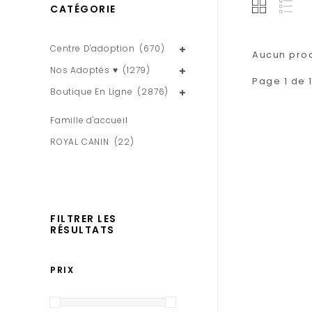
CATÉGORIE
Centre D'adoption
(670)
Aucun produ
Nos Adoptés ♥
(1279)
Page 1 de 
Boutique En Ligne
(2876)
Famille d'accueil
ROYAL CANIN
(22)
FILTRER LES
RÉSULTATS
PRIX