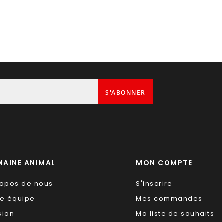
S'ABONNER
AINE ANIMAL
MON COMPTE
ropos de nous
S'inscrire
re équipe
Mes commandes
sion
Ma liste de souhaits