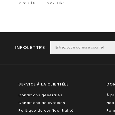
Min: C$
0
Max: C$
5
INFOLETTRE
SERVICE À LA CLIENTÈLE
DOM
Conditions générales
À p
Conditions de livraison
Not
Politique de confidentialité
Pen