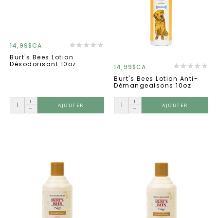
14,99$CA
Burt's Bees Lotion
Désodorisant 10oz
14,99$CA
Burt's Bees Lotion Anti-
Démangeaisons 10oz
+
+
AJOUTER
AJOUTER
-
-