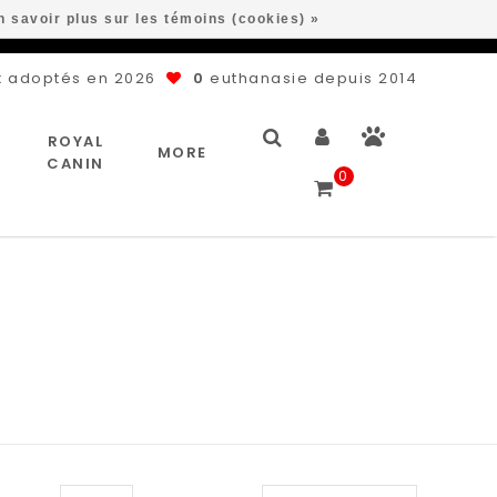
n savoir plus sur les témoins (cookies) »
 adoptés en 2026
0
euthanasie depuis 2014
ROYAL
MORE
CANIN
0