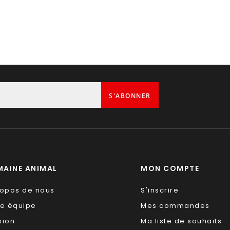
S'ABONNER
AINE ANIMAL
MON COMPTE
ropos de nous
S'inscrire
re équipe
Mes commandes
sion
Ma liste de souhaits