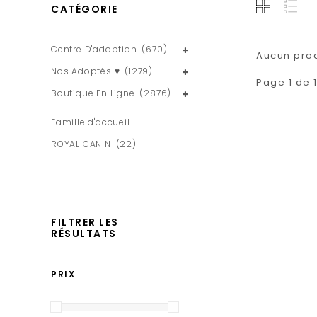
CATÉGORIE
Centre D'adoption
(670)
Aucun produ
Nos Adoptés ♥
(1279)
Page 1 de 
Boutique En Ligne
(2876)
Famille d'accueil
ROYAL CANIN
(22)
FILTRER LES
RÉSULTATS
PRIX