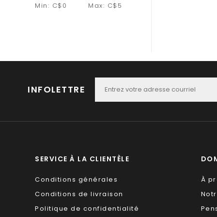
Min: C$
0
Max: C$
5
INFOLETTRE
SERVICE À LA CLIENTÈLE
DOM
Conditions générales
À p
Conditions de livraison
Not
Politique de confidentialité
Pen