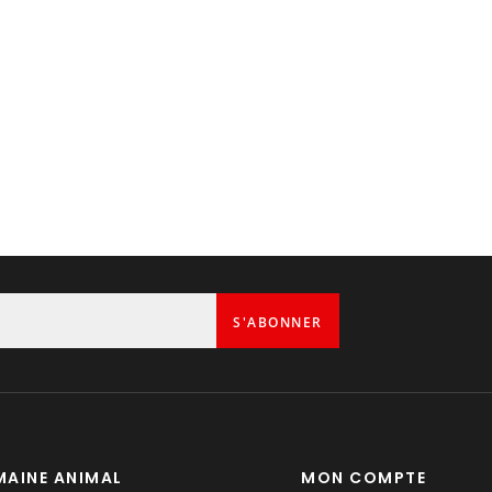
1
S'ABONNER
AINE ANIMAL
MON COMPTE