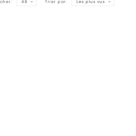
icher:
48
Trier par:
Les plus vus