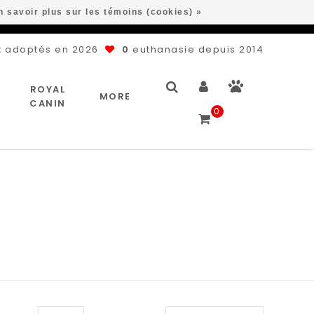
n savoir plus sur les témoins (cookies) »
 adoptés en 2026
0
euthanasie depuis 2014
ROYAL
MORE
CANIN
0