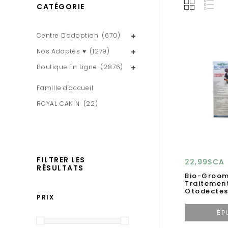
CATÉGORIE
Centre D'adoption
(670)
Nos Adoptés ♥
(1279)
Boutique En Ligne
(2876)
Famille d'accueil
ROYAL CANIN
(22)
FILTRER LES
22,99$CA
RÉSULTATS
Bio-Groo
Traitemen
Otodectes
PRIX
ÉP