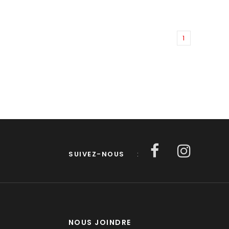
1
SUIVEZ-NOUS
:
NOUS JOINDRE