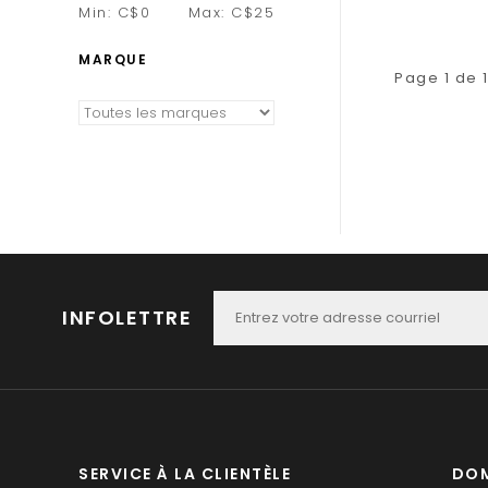
Min: C$
0
Max: C$
25
MARQUE
Page 1 de 
INFOLETTRE
SERVICE À LA CLIENTÈLE
DOM