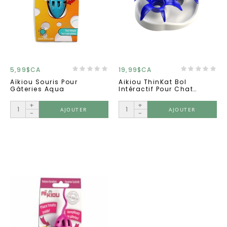
5,99$CA
19,99$CA
Aïkiou Souris Pour
Aikiou ThinKat Bol
Gâteries Aqua
Intéractif Pour Chat
Fleurs Bleues
+
+
AJOUTER
AJOUTER
-
-