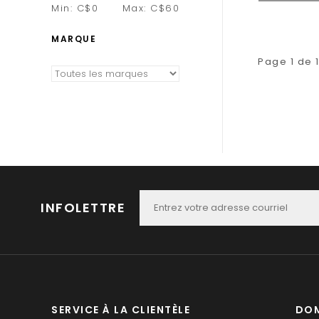
Min: C$
0
Max: C$
60
MARQUE
Page 1 de 
INFOLETTRE
SERVICE À LA CLIENTÈLE
DOM