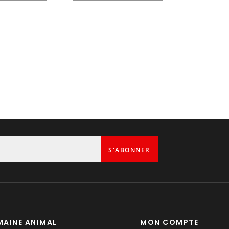
1
S'ABONNER
AINE ANIMAL
MON COMPTE