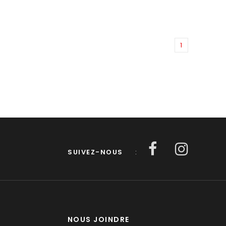
1
SUIVEZ-NOUS
:
NOUS JOINDRE