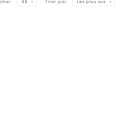
icher:
48
Trier par:
Les plus vus