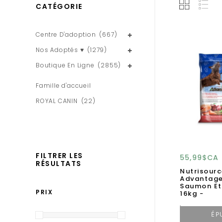
CATÉGORIE
Centre D'adoption
(667)
Nos Adoptés ♥
(1279)
Boutique En Ligne
(2855)
Famille d'accueil
ROYAL CANIN
(22)
FILTRER LES
55,99$CA
RÉSULTATS
Nutrisourc
Advantag
Saumon Et
PRIX
16kg -
ÉP