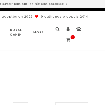
n savoir plus sur les témoins (cookies) »
 adoptés en 2026
0
euthanasie depuis 2014
ROYAL
MORE
CANIN
0