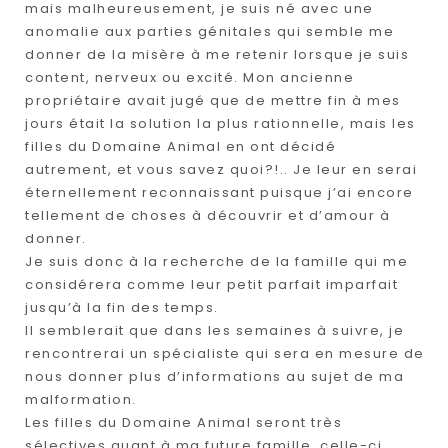
mais malheureusement, je suis né avec une
anomalie aux parties génitales qui semble me
donner de la misère à me retenir lorsque je suis
content, nerveux ou excité. Mon ancienne
propriétaire avait jugé que de mettre fin à mes
jours était la solution la plus rationnelle, mais les
filles du Domaine Animal en ont décidé
autrement, et vous savez quoi?!.. Je leur en serai
éternellement reconnaissant puisque j’ai encore
tellement de choses à découvrir et d’amour à
donner.
Je suis donc à la recherche de la famille qui me
considérera comme leur petit parfait imparfait
jusqu’à la fin des temps.
Il semblerait que dans les semaines à suivre, je
rencontrerai un spécialiste qui sera en mesure de
nous donner plus d’informations au sujet de ma
malformation.
Les filles du Domaine Animal seront très
sélectives quant à ma future famille, celle-ci