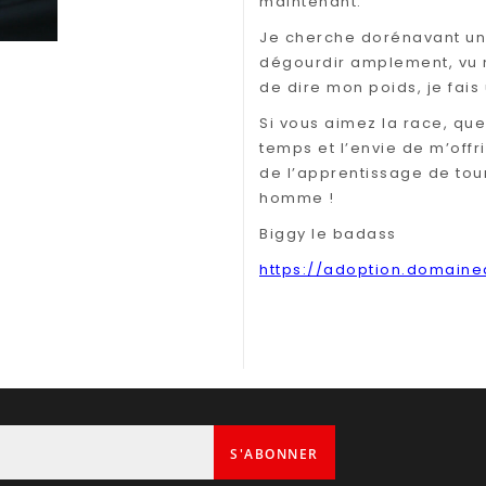
maintenant.
Je cherche dorénavant un
dégourdir amplement, vu ma
de dire mon poids, je fais
Si vous aimez la race, qu
temps et l’envie de m’offri
de l’apprentissage de tour
homme !
Biggy le badass
https://adoption.domain
S'ABONNER