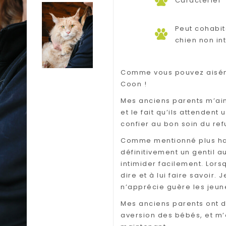
Caractériel
Peut cohabit
chien non int
Comme vous pouvez aiséme
Coon !
Mes anciens parents m’aim
et le fait qu’ils attendent
confier au bon soin du ref
Comme mentionné plus haut,
définitivement un gentil a
intimider facilement. Lorsq
dire et à lui faire savoir.
n’apprécie guère les jeun
Mes anciens parents ont d
aversion des bébés, et m’