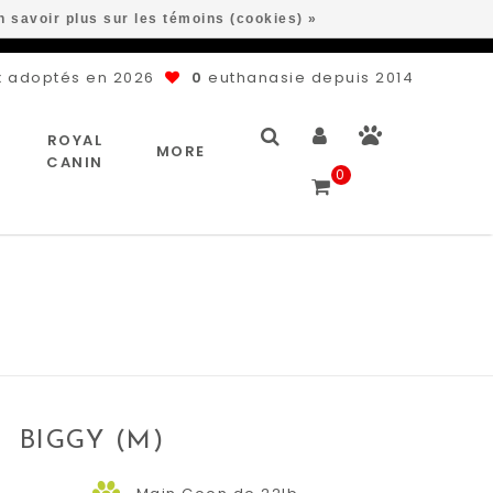
n savoir plus sur les témoins (cookies) »
 adoptés en 2026
0
euthanasie depuis 2014
ROYAL
MORE
CANIN
0
BIGGY (M)