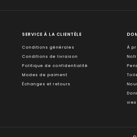
SERVICE À LA CLIENTÈLE
DOM
Conditions générales
À p
Conditions de livraison
Not
Politique de confidentialité
Pen
Modes de paiment
Toil
Échanges et retours
Nous
Don
vies
©