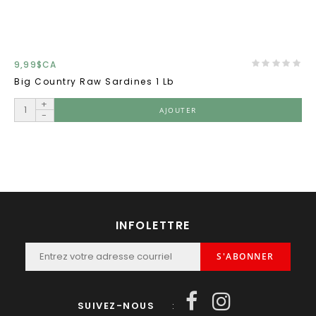
9,99$CA
Big Country Raw Sardines 1 Lb
+
AJOUTER
-
INFOLETTRE
S'ABONNER
SUIVEZ-NOUS
: