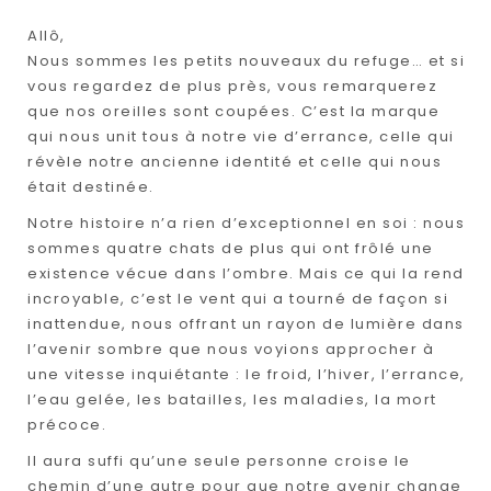
Allô,
Nous sommes les petits nouveaux du refuge… et si
vous regardez de plus près, vous remarquerez
que nos oreilles sont coupées. C’est la marque
qui nous unit tous à notre vie d’errance, celle qui
révèle notre ancienne identité et celle qui nous
était destinée.
Notre histoire n’a rien d’exceptionnel en soi : nous
sommes quatre chats de plus qui ont frôlé une
existence vécue dans l’ombre. Mais ce qui la rend
incroyable, c’est le vent qui a tourné de façon si
inattendue, nous offrant un rayon de lumière dans
l’avenir sombre que nous voyions approcher à
une vitesse inquiétante : le froid, l’hiver, l’errance,
l’eau gelée, les batailles, les maladies, la mort
précoce.
Il aura suffi qu’une seule personne croise le
chemin d’une autre pour que notre avenir change