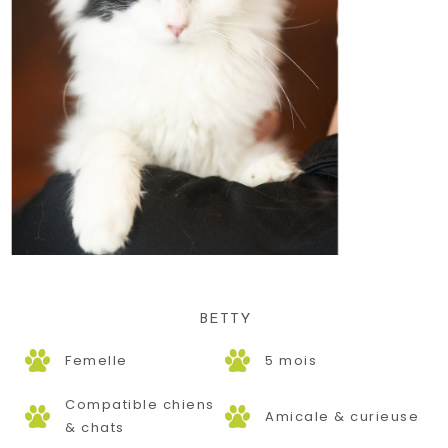
BETTY
Femelle
5 mois
Compatible chiens
Amicale & curieuse
& chats