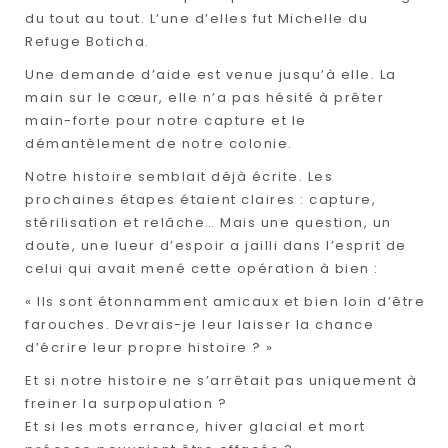
du tout au tout. L’une d’elles fut Michelle du
Refuge Boticha.
Une demande d’aide est venue jusqu’à elle. La
main sur le cœur, elle n’a pas hésité à prêter
main-forte pour notre capture et le
démantèlement de notre colonie.
Notre histoire semblait déjà écrite. Les
prochaines étapes étaient claires : capture,
stérilisation et relâche… Mais une question, un
doute, une lueur d’espoir a jailli dans l’esprit de
celui qui avait mené cette opération à bien :
« Ils sont étonnamment amicaux et bien loin d’être
farouches. Devrais-je leur laisser la chance
d’écrire leur propre histoire ? »
Et si notre histoire ne s’arrêtait pas uniquement à
freiner la surpopulation ?
Et si les mots errance, hiver glacial et mort