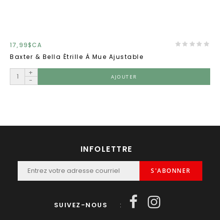
17,99$CA
Baxter & Bella Étrille À Mue Ajustable
+
AJOUTER
-
INFOLETTRE
S'ABONNER
SUIVEZ-NOUS
: