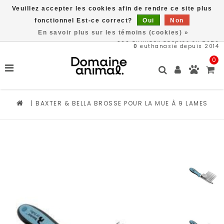
Veuillez accepter les cookies afin de rendre ce site plus
Livraison gratuite à partir de 89$*
fonctionnel Est-ce correct?
Oui
Non
En savoir plus sur les témoins (cookies) »
566
animaux adoptés en 2026
0
euthanasie depuis 2014
0
|
BAXTER & BELLA BROSSE POUR LA MUE À 9 LAMES