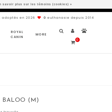
n savoir plus sur les témoins (cookies) »
 adoptés en 2026
0
euthanasie depuis 2014
ROYAL
MORE
CANIN
0
BALOO (M)
ns trouvés