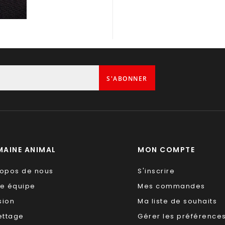
S'ABONNER
AINE ANIMAL
MON COMPTE
ropos de nous
S'inscrire
re équipe
Mes commandes
sion
Ma liste de souhaits
ettage
Gérer les préférence