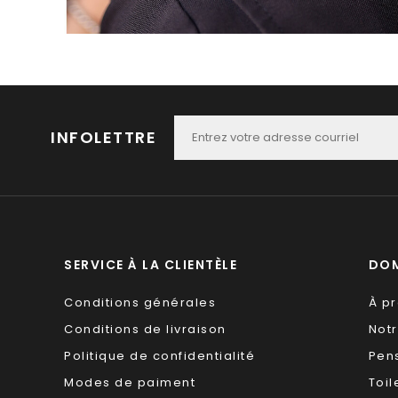
INFOLETTRE
SERVICE À LA CLIENTÈLE
DOM
Conditions générales
À p
Conditions de livraison
Not
Politique de confidentialité
Pen
Modes de paiment
Toil