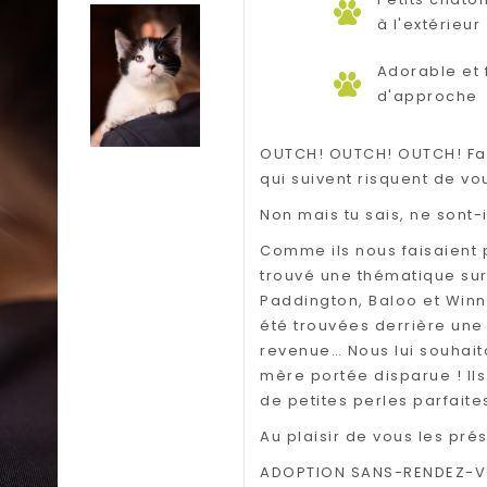
à l'extérieur
Adorable et 
d'approche
OUTCH! OUTCH! OUTCH! Fait
qui suivent risquent de vo
Non mais tu sais, ne sont-
Comme ils nous faisaient 
trouvé une thématique sur
Paddington, Baloo et Winn
été trouvées derrière un
revenue… Nous lui souhait
mère portée disparue ! Ils
de petites perles parfaites
Au plaisir de vous les pré
ADOPTION SANS-RENDEZ-VO