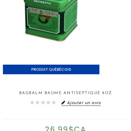
PRODUIT QUÉBÉCOIS
BAGBALM BAUME ANTISEPTIQUE 8OZ
Ajouter un avis
26,99$CA