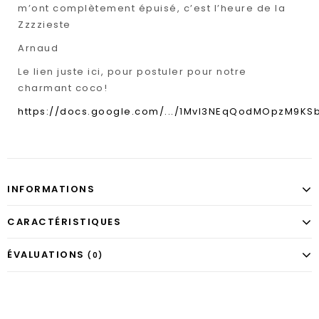
m’ont complètement épuisé, c’est l’heure de la
Zzzzieste
Arnaud
Le lien juste ici, pour postuler pour notre
charmant coco!
https://docs.google.com/.../1Mvl3NEqQodMOpzM9KSbf
INFORMATIONS
CARACTÉRISTIQUES
ÉVALUATIONS
(0)