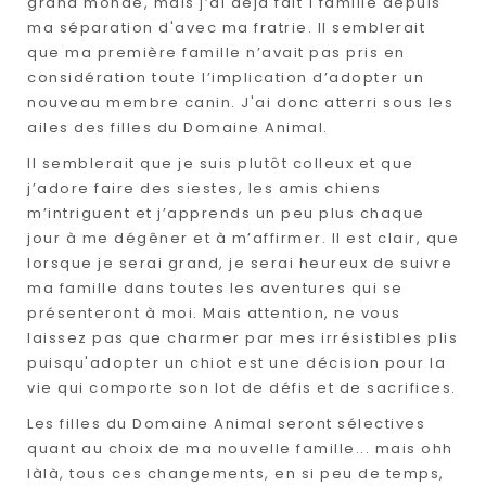
grand monde, mais j’ai déjà fait 1 famille depuis
ma séparation d'avec ma fratrie. Il semblerait
que ma première famille n’avait pas pris en
considération toute l’implication d’adopter un
nouveau membre canin. J'ai donc atterri sous les
ailes des filles du Domaine Animal.
Il semblerait que je suis plutôt colleux et que
j’adore faire des siestes, les amis chiens
m’intriguent et j’apprends un peu plus chaque
jour à me dégêner et à m’affirmer. Il est clair, que
lorsque je serai grand, je serai heureux de suivre
ma famille dans toutes les aventures qui se
présenteront à moi. Mais attention, ne vous
laissez pas que charmer par mes irrésistibles plis
puisqu'adopter un chiot est une décision pour la
vie qui comporte son lot de défis et de sacrifices.
Les filles du Domaine Animal seront sélectives
quant au choix de ma nouvelle famille... mais ohh
làlà, tous ces changements, en si peu de temps,