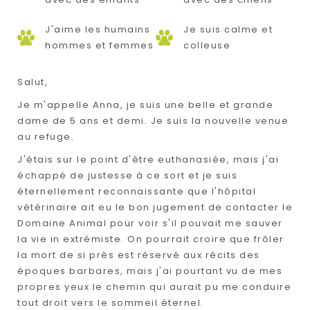
J'aime les humains
Je suis calme et
hommes et femmes
colleuse
Salut,
Je m'appelle Anna, je suis une belle et grande
dame de 5 ans et demi. Je suis la nouvelle venue
au refuge.
J'étais sur le point d'être euthanasiée, mais j'ai
échappé de justesse à ce sort et je suis
éternellement reconnaissante que l'hôpital
vétérinaire ait eu le bon jugement de contacter le
Domaine Animal pour voir s'il pouvait me sauver
la vie in extrémiste. On pourrait croire que frôler
la mort de si près est réservé aux récits des
époques barbares, mais j'ai pourtant vu de mes
propres yeux le chemin qui aurait pu me conduire
tout droit vers le sommeil éternel.