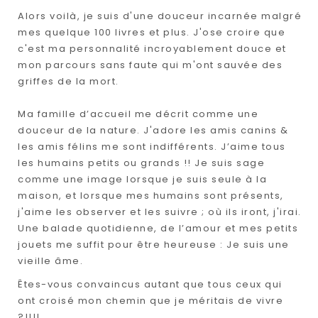
Alors voilà, je suis d'une douceur incarnée malgré
mes quelque 100 livres et plus. J'ose croire que
c'est ma personnalité incroyablement douce et
mon parcours sans faute qui m'ont sauvée des
griffes de la mort.
Ma famille d’accueil me décrit comme une
douceur de la nature. J'adore les amis canins &
les amis félins me sont indifférents. J’aime tous
les humains petits ou grands !! Je suis sage
comme une image lorsque je suis seule à la
maison, et lorsque mes humains sont présents,
j'aime les observer et les suivre ; où ils iront, j'irai.
Une balade quotidienne, de l’amour et mes petits
jouets me suffit pour être heureuse : Je suis une
vieille âme.
Êtes-vous convaincus autant que tous ceux qui
ont croisé mon chemin que je méritais de vivre
?!!!!