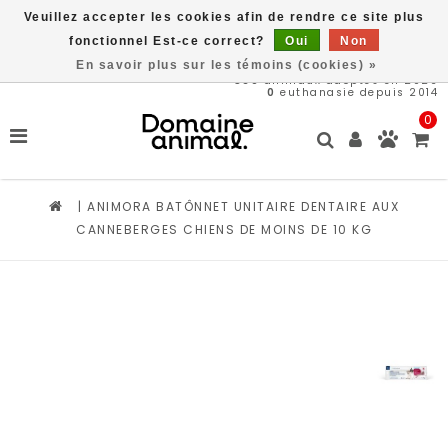
Veuillez accepter les cookies afin de rendre ce site plus
Livraison gratuite à partir de 89$*
fonctionnel Est-ce correct?
Oui
Non
En savoir plus sur les témoins (cookies) »
569
animaux adoptés en 2026
0
euthanasie depuis 2014
0
|
ANIMORA BATÔNNET UNITAIRE DENTAIRE AUX
CANNEBERGES CHIENS DE MOINS DE 10 KG