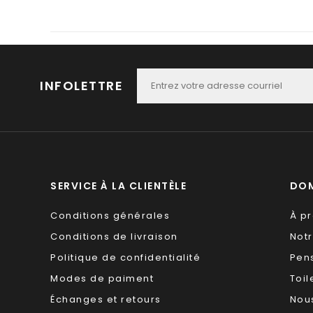
INFOLETTRE
SERVICE À LA CLIENTÈLE
DOM
Conditions générales
À p
Conditions de livraison
Not
Politique de confidentialité
Pen
Modes de paiment
Toil
Échanges et retours
Nous