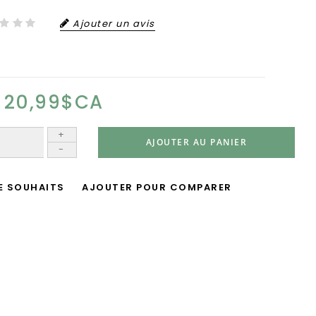
Ajouter un avis
20,99$CA
+
AJOUTER AU PANIER
-
DE SOUHAITS
AJOUTER POUR COMPARER