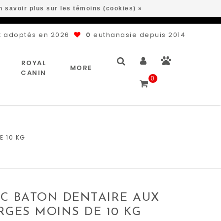
n savoir plus sur les témoins (cookies) »
 adoptés en 2026
0
euthanasie depuis 2014
ROYAL
MORE
CANIN
0
E 10 KG
C BATON DENTAIRE AUX
GES MOINS DE 10 KG