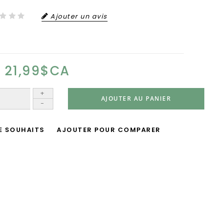
Ajouter un avis
21,99$CA
+
AJOUTER AU PANIER
-
DE SOUHAITS
AJOUTER POUR COMPARER