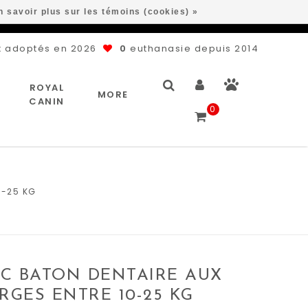
n savoir plus sur les témoins (cookies) »
 adoptés en 2026
0
euthanasie depuis 2014
ROYAL
MORE
CANIN
0
0-25 KG
C BATON DENTAIRE AUX
GES ENTRE 10-25 KG