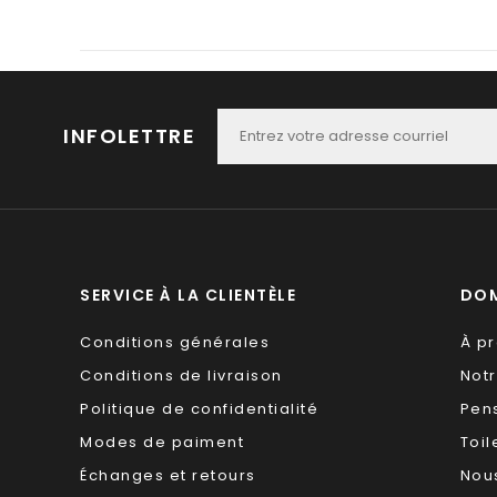
INFOLETTRE
SERVICE À LA CLIENTÈLE
DOM
Conditions générales
À p
Conditions de livraison
Not
Politique de confidentialité
Pen
Modes de paiment
Toil
Échanges et retours
Nous