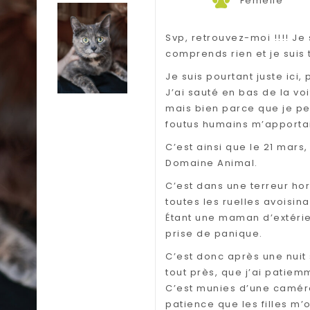
Femelle
Svp, retrouvez-moi !!!! Je 
comprends rien et je suis
Je suis pourtant juste ici,
J’ai sauté en bas de la vo
mais bien parce que je pe
foutus humains m’apportai
C’est ainsi que le 21 mar
Domaine Animal.
C’est dans une terreur hor
toutes les ruelles avoisi
Étant une maman d’extérie
prise de panique.
C’est donc après une nuit
tout près, que j’ai patiem
C’est munies d’une camér
patience que les filles m’