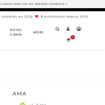
n savoir plus sur les témoins (cookies) »
 adoptés en 2026
0
euthanasie depuis 2014
ROYAL
MORE
CANIN
0
AMA