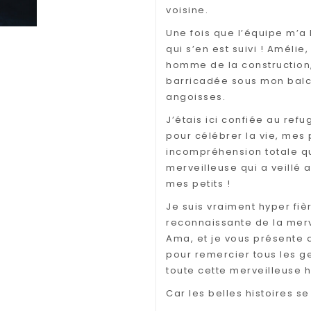
voisine.
Une fois que l’équipe m’a
qui s’en est suivi ! Améli
homme de la construction,
barricadée sous mon balco
angoisses.
J’étais ici confiée au re
pour célébrer la vie, mes 
incompréhension totale que
merveilleuse qui a veillé
mes petits !
Je suis vraiment hyper fi
reconnaissante de la merv
Ama, et je vous présente d
pour remercier tous les g
toute cette merveilleuse h
Car les belles histoires s