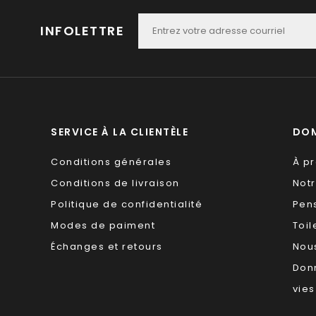
INFOLETTRE
SERVICE À LA CLIENTÈLE
DOM
Conditions générales
À p
Conditions de livraison
Not
Politique de confidentialité
Pen
Modes de paiment
Toil
Échanges et retours
Nous
Don
vies