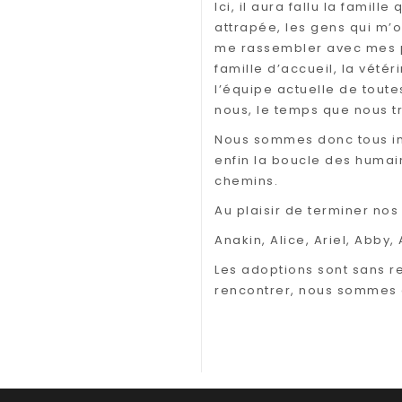
Ici, il aura fallu la famill
attrapée, les gens qui m’o
me rassembler avec mes p
famille d’accueil, la vétér
l’équipe actuelle de toute
nous, le temps que nous tr
Nous sommes donc tous im
enfin la boucle des humai
chemins.
Au plaisir de terminer nos
Anakin, Alice, Ariel, Abb
Les adoptions sont sans r
rencontrer, nous sommes a