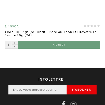
2,49$CA
Almo HQS Natural Chat - Pâté Au Thon Et Crevette En
Sauce 70g (24)
+
AJOUTER
-
INFOLETTRE
S'ABONNER