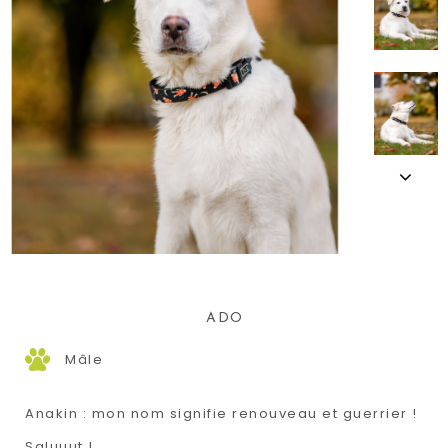
ADO
Mâle
Anakin : mon nom signifie renouveau et guerrier !
Saluuut !