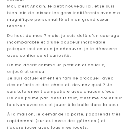
Moi, c’est Anakin, le petit nouveau ici, et je suis
bien loin de laisser les gens indifférents avec ma
magnifique personnalité et mon grand cœur
tendre !
Du haut de mes 7 mois, je suis doté d’un courage
incomparable et d’une douceur incroyable,
puisque tout ce que je découvre, je le découvre
avec confiance et curiosité.
On me décrit comme un petit chiot colleux,
enjoué et amical.
Je suis actuellement en famille d’accueil avec
des enfants et des chats et, devinez quoi ? Je
suis totalement compatible avec chacun d’eux !
Ce que j’aime par-dessus tout, c’est me coller sur
le divan avec eux et jouer à la balle dans la cour.
À la maison, je demande la porte, j’apprends très
rapidement (surtout avec des gâteries ) et
j’adore jouer avec tous mes jouets.